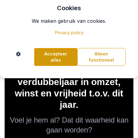
Cookies
We maken gebruik van cookies.
Privacy policy
Accepteer
Alleen
alles
functioneel