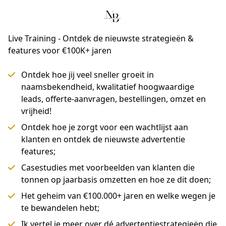
Live Training - Ontdek de nieuwste strategieën &
features voor €100K+ jaren
Ontdek hoe jij veel sneller groeit in
naamsbekendheid, kwalitatief hoogwaardige
leads, offerte-aanvragen, bestellingen, omzet en
vrijheid!
Ontdek hoe je zorgt voor een wachtlijst aan
klanten en ontdek de nieuwste advertentie
features;
Casestudies met voorbeelden van klanten die
tonnen op jaarbasis omzetten en hoe ze dit doen​​​​​​​;
Het geheim van €100.000+ jaren en welke wegen je
te bewandelen hebt;
Ik vertel je meer over dé advertentiestrategieën die