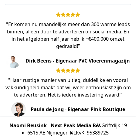
"Er komen nu maandelijks meer dan 300 warme leads
binnen, alleen door te adverteren op social media. En
in het afgelopen half jaar heb ik +€400.000 omzet
gedraaid!”
Dirk Beens - Eigenaar PVC Vloerenmagazijn
"Haar rustige manier van uitleg, duidelijke en vooral
vakkundigheid maakt dat wij weer enthousiast zijn om
te adverteren. Het is iedere investering waard!”
Paula de Jong - Eigenaar Pink Boutique
Naomi Beusink - Next Peak Media B.V.
Griftdijk 19
6515 AE Nijmegen NL
KvK: 95389725