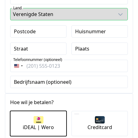
Land
Postcode
Huisnummer
Straat
Plaats
Telefoonnummer (optioneel)
Verenigde
Staten
Bedrijfsnaam (optioneel)
+1
Hoe wil je betalen?
iDEAL | Wero
Creditcard