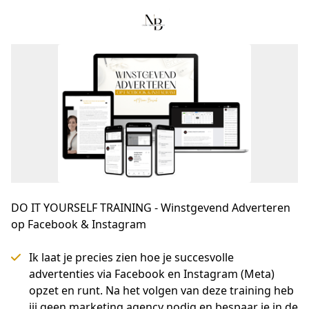
DO IT YOURSELF TRAINING - Winstgevend Adverteren
op Facebook & Instagram
Ik laat je precies zien hoe je succesvolle
advertenties via Facebook en Instagram (Meta)
opzet en runt. Na het volgen van deze training heb
jij geen marketing agency nodig en bespaar je in de