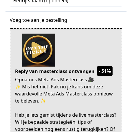
Bedrijfsnaam (optioneel)
+1
Voeg toe aan je bestelling
- 51%
Reply van masterclass ontvangen
Opnames Meta Ads Masterclass 🎥
✨ Mis het niet! Pak nu je kans om deze
waardevolle Meta Ads Masterclass opnieuw
te beleven. ✨
Heb je iets gemist tijdens de live masterclass?
Wil je bepaalde strategieën, tips of
voorbeelden nog eens rustig terugkijken? Of