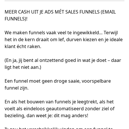
MEER CASH UIT JE ADS MÉT SALES FUNNELS (EMAIL
FUNNELS)!
We maken funnels vaak veel te ingewikkeld... Terwijl 
het in de kern draait om lef, durven kiezen en je ideale 
klant écht raken. 
(En ja, jij bent al ontzettend goed in wat je doet – daar 
ligt het niet aan.)
Een funnel moet geen droge saaie, voorspelbare 
funnel zijn. 
En als het bouwen van funnels je leegtrekt, als het 
voelt als eindeloos geautomatiseerd zonder ziel of 
bezieling, dan weet je: dit mag anders!