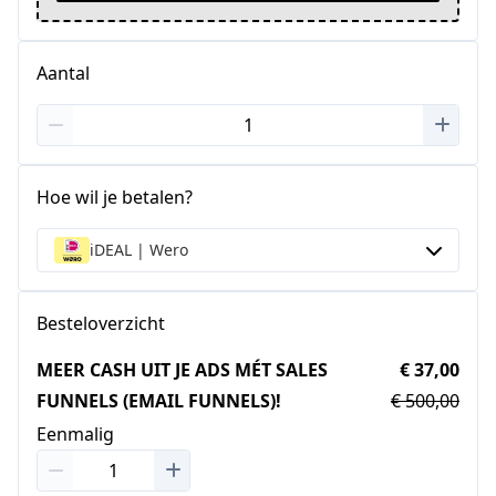
Aantal
Hoe wil je betalen?
iDEAL | Wero
Besteloverzicht
MEER CASH UIT JE ADS MÉT SALES
€ 37,00
FUNNELS (EMAIL FUNNELS)!
€ 500,00
Eenmalig