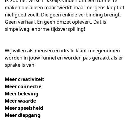
Ik zou het verschrikkelijk vinden om een funnel te 
maken die alleen maar ‘werkt’ maar nergens klopt of 
niet goed voelt. Die geen enkele verbinding brengt. 
Geen verhaal. En geen omzet oplevert. Dat is 
simpelweg: enorme tijdsverspilling!
Wij willen als mensen en ideale klant meegenomen 
worden in jouw funnel en worden pas geraakt als er 
sprake is van:
Meer creativiteit
Meer connectie
Meer beleving
Meer waarde
Meer speelsheid
Meer diepgang