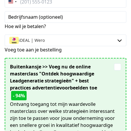
Verenigde
Staten
Bedrijfsnaam (optioneel)
+1
Hoe wil je betalen?
iDEAL | Wero
Voeg toe aan je bestelling
Buitenkansje >> Voeg nu de online
masterclass "Ontdek hoogwaardige
Leadgeneratie strategieën" + best
practices advertentievoorbeelden toe
- 94%
Ontvang toegang tot mijn waardevolle
masterclass over welke strategieën interessant
zijn toe te passen voor jouw onderneming voor
een snellere groei in kwalitatief hoogwaardige