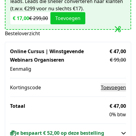
leads. Leads die sneller converteren naar klanten
(t.w.v. €299 voor nu slechts €17).
€ 17,00
€ 299,00
Toevoegen
Besteloverzicht
Online Cursus | Winstgevende
€ 47,00
Webinars Organiseren
€ 99,00
Eenmalig
Kortingscode
Toevoegen
Totaal
€ 47,00
0% btw
Je bespaart € 52,00 op deze bestelling