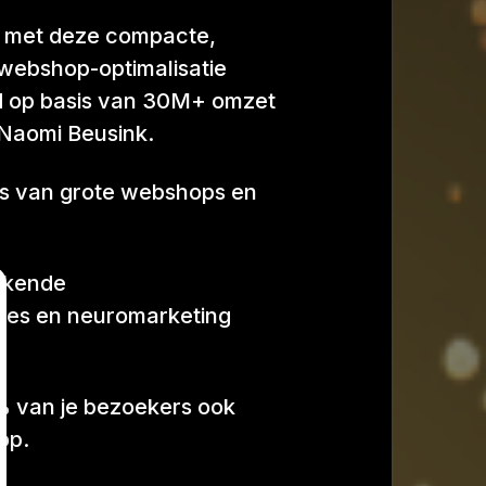
 met deze compacte,
webshop-optimalisatie
ld op basis van 30M+ omzet
 Naomi Beusink.
es van grote webshops en
ekende
ipes en neuromarketing
% van je bezoekers ook
op.