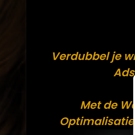
Verdubbel je wi
Ads
Met de W
Optimalisatie