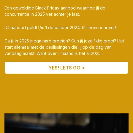
Een geweldige Black Friday aanbod waarmee jij de
concurrentie in 2025 vér achter je laat.
Dit aanbod geldt t/m 1 december 2024. It's now or never!
Ga jij in 2025 mega hard groeien? Gun jij jezelf die groei? Het
start allemaal met de beslissingen die jij op de dag van
vandaag maakt. Want over 1 maand is het al 2025....
YES! LETS GO >