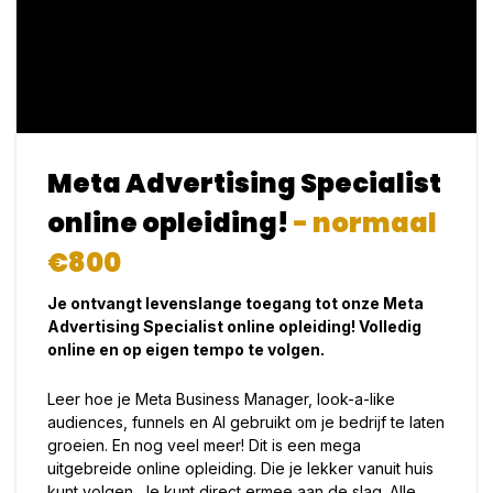
Meta Advertising Specialist
online opleiding!
- normaal
€800
Je ontvangt levenslange toegang tot onze Meta
Advertising Specialist online opleiding! Volledig
online en op eigen tempo te volgen.
Leer hoe je Meta Business Manager, look-a-like
audiences, funnels en AI gebruikt om je bedrijf te laten
groeien. En nog veel meer! Dit is een mega
uitgebreide online opleiding. Die je lekker vanuit huis
kunt volgen. Je kunt direct ermee aan de slag. Alle