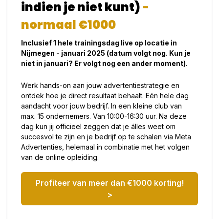
indien je niet kunt)
-
normaal €1000
Inclusief 1 hele trainingsdag live op locatie in
Nijmegen - januari 2025 (datum volgt nog. Kun je
niet in januari? Er volgt nog een ander moment).
Werk hands-on aan jouw advertentiestrategie en
ontdek hoe je direct resultaat behaalt. Eén hele dag
aandacht voor jouw bedrijf. In een kleine club van
max. 15 ondernemers. Van 10:00-16:30 uur. Na deze
dag kun jij officieel zeggen dat je álles weet om
succesvol te zijn en je bedrijf op te schalen via Meta
Advertenties, helemaal in combinatie met het volgen
van de online opleiding.
Profiteer van meer dan €1000 korting!
>