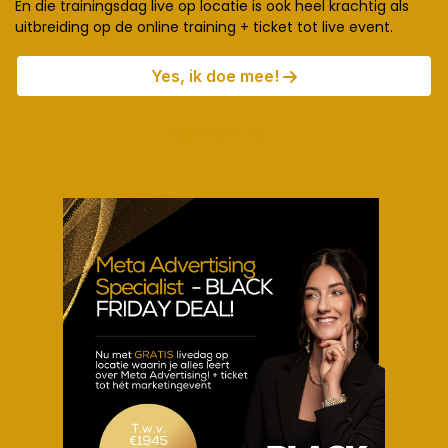
En die trainingsdag live op locatie is ook heel krachtig als
uitbreiding op de online training + ticket tot live event.
Yes, ik doe mee!
Call to action