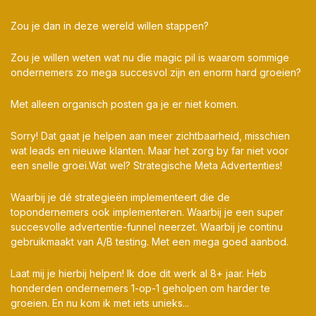
Zou je dan in deze wereld willen stappen?
Zou je willen weten wat nu die magic pil is waarom sommige
ondernemers zo mega succesvol zijn en enorm hard groeien?
Met alleen organisch posten ga je er niet komen.
Sorry! Dat gaat je helpen aan meer zichtbaarheid, misschien
wat leads en nieuwe klanten. Maar het zorg by far niet voor
een snelle groei.Wat wel? Strategische Meta Advertenties!
Waarbij je dé strategieën implementeert die de
topondernemers ook implementeren. Waarbij je een super
succesvolle advertentie-funnel neerzet. Waarbij je continu
gebruikmaakt van A/B testing. Met een mega goed aanbod.
Laat mij je hierbij helpen! Ik doe dit werk al 8+ jaar. Heb
honderden ondernemers 1-op-1 geholpen om harder te
groeien. En nu kom ik met iets unieks...