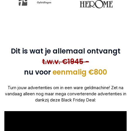
Dit is wat je allemaal ontvangt
t.w.v. €1945 -
nu voor
eenmalig €800
Turn jouw advertenties om in een ware geldmachine! Zet na
vandaag alleen nog maar mega converterende advertenties in
dankzij deze Black Friday Deal: