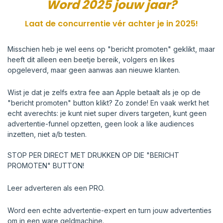
Word 2025 jouw jaar?
Laat de concurrentie vér achter je in 2025!
Misschien heb je wel eens op "bericht promoten" geklikt, maar
heeft dit alleen een beetje bereik, volgers en likes
opgeleverd, maar geen aanwas aan nieuwe klanten.
Wist je dat je zelfs extra fee aan Apple betaalt als je op de
"bericht promoten" button klikt? Zo zonde! En vaak werkt het
echt averechts: je kunt niet super divers targeten, kunt geen
advertentie-funnel opzetten, geen look a like audiences
inzetten, niet a/b testen.
STOP PER DIRECT MET DRUKKEN OP DIE "BERICHT
PROMOTEN" BUTTON!
Leer adverteren als een PRO.
Word een echte advertentie-expert en turn jouw advertenties
om in een ware geldmachine.