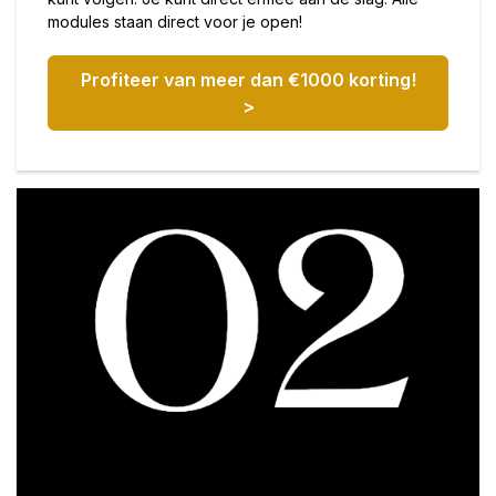
modules staan direct voor je open!
Profiteer van meer dan €1000 korting!
>