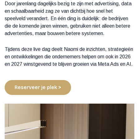
Door jarenlang dagelijks bezig te zijn met advertising, data
en schaalbaarheid zag ze van dichtbij hoe snel het
speelveld verandert. En één ding is duidelijk: de bedrijven
die de komende jaren winnen, gebruiken niet alleen betere
advertenties, maar bouwen betere systemen.
Tijdens deze live dag deelt Naomi de inzichten, strategieën
en ontwikkelingen die ondernemers helpen om ook in 2026
en 2027 winstgevend te blijven groeien via Meta Ads en AI.
Reserveer je plek >