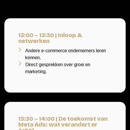
13:00 – 13:30 | Inloop &
netwerken
Andere e-commerce ondernemers leren
kennen.
Direct gesprekken over groei en
marketing.
13:30 – 14:00 | De toekomst van
Meta Ads: wat verandert er