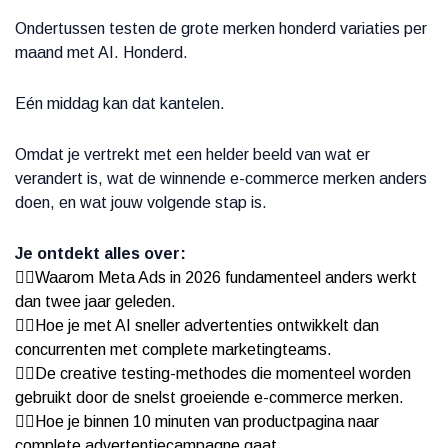
Ondertussen testen de grote merken honderd variaties per
maand met AI. Honderd.
Eén middag kan dat kantelen.
Omdat je vertrekt met een helder beeld van wat er
verandert is, wat de winnende e-commerce merken anders
doen, en wat jouw volgende stap is.
Je ontdekt alles over:
👉🏻Waarom Meta Ads in 2026 fundamenteel anders werkt
dan twee jaar geleden.
👉🏻Hoe je met AI sneller advertenties ontwikkelt dan
concurrenten met complete marketingteams.
👉🏻De creative testing-methodes die momenteel worden
gebruikt door de snelst groeiende e-commerce merken.
👉🏻Hoe je binnen 10 minuten van productpagina naar
complete advertentiecampagne gaat.