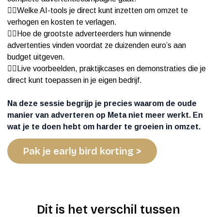
👉🏻Welke AI-tools je direct kunt inzetten om omzet te
verhogen en kosten te verlagen.
👉🏻Hoe de grootste adverteerders hun winnende
advertenties vinden voordat ze duizenden euro’s aan
budget uitgeven.
👉🏻Live voorbeelden, praktijkcases en demonstraties die je
direct kunt toepassen in je eigen bedrijf.
Na deze sessie begrijp je precies waarom de oude
manier van adverteren op Meta niet meer werkt. En
wat je te doen hebt om harder te groeien in omzet.
Pak je early bird korting >
Dit is het verschil tussen