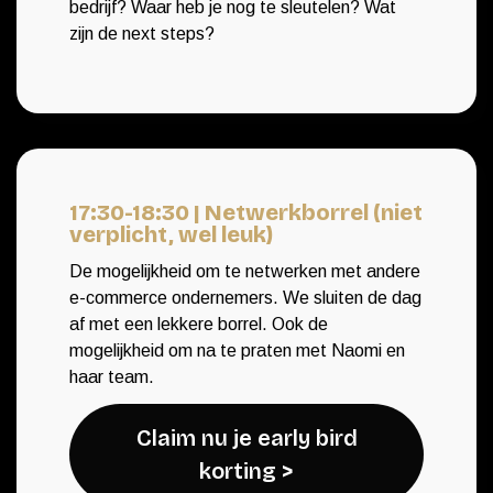
bedrijf? Waar heb je nog te sleutelen? Wat
zijn de next steps?
17:30-18:30 | Netwerkborrel (niet
verplicht, wel leuk)
De mogelijkheid om te netwerken met andere
e-commerce ondernemers. We sluiten de dag
af met een lekkere borrel. Ook de
mogelijkheid om na te praten met Naomi en
haar team.
Claim nu je early bird
korting >