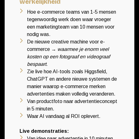
werkelijkheid
Hoe e-commerce teams van 1-5 mensen
tegenwoordig werk doen waar vroeger
een marketingteam van 10 mensen voor
nodig was.
De nieuwe creative machine voor e-
commerce
→ waarmee je enorm veel
kosten op een fotograaf en videograaf
bespaart.
Zie live hoe AI-tools zoals Higgsfield,
ChatGPT en andere nieuwe systemen de
manier waarop e-commerce merken
advertenties maken volledig veranderen.
Van productfoto naar advertentieconcept
in 5 minuten.
Waar AI vandaag al ROI oplevert.
Live demonstraties:
Van idee naar advertentie in 10 minuten.