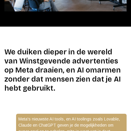
We duiken dieper in de wereld
van Winstgevende advertenties
op Meta draaien, en AI omarmen
zonder dat mensen zien dat je AI
hebt gebruikt.
Meta's nieuwste AI tools, en AI toolings zoals Lovable,
Claude en ChatGPT geven je de mogelijkheden om