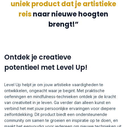
uniek product dat je artistieke
reis
naar nieuwe hoogten
brengt!”
Ontdek je creatieve
potentieel met Level Up!
Level Up helpt je om jouw artistieke vaardigheden te
ontwikkelen, ongeacht waar je begint. Met praktische
oefeningen en mindfulness-technieken ontdek je de kracht
van creativiteit in je leven. Ga verder dan alleen kunst en
verbind het met jouw persoonlijke ervaringen voor diepere
zelfontdekking. Dit product biedt een ondersteunende
community om samen te groeien en inspiratie op te doen, en
maakt het eenvoudig voor iedereen om nieuwe technieken uit