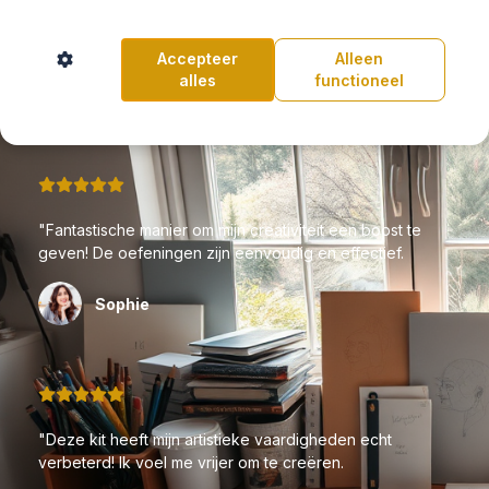
Accepteer
Alleen
alles
functioneel
"Fantastische manier om mijn creativiteit een boost te
geven! De oefeningen zijn eenvoudig en effectief.
Sophie
"Deze kit heeft mijn artistieke vaardigheden echt
verbeterd! Ik voel me vrijer om te creëren.