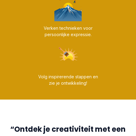
Verken technieken voor
persoonlijke expressie.
Volg inspirerende stappen en
zie je ontwikkeling!
“Ontdek je creativiteit met een