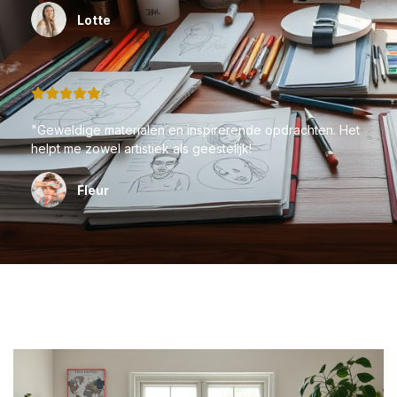
Lotte
"Geweldige materialen en inspirerende opdrachten. Het
helpt me zowel artistiek als geestelijk!
Fleur