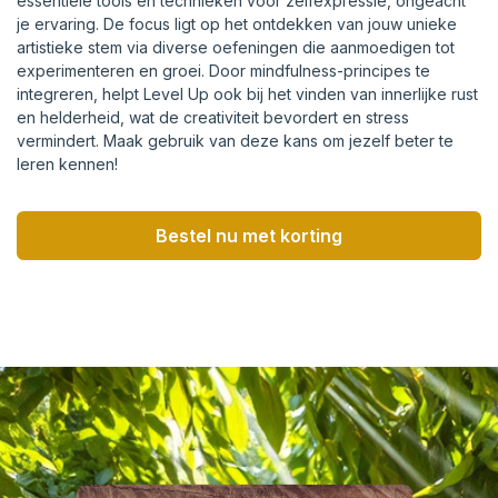
essentiële tools en technieken voor zelfexpressie, ongeacht
je ervaring. De focus ligt op het ontdekken van jouw unieke
artistieke stem via diverse oefeningen die aanmoedigen tot
experimenteren en groei. Door mindfulness-principes te
integreren, helpt Level Up ook bij het vinden van innerlijke rust
en helderheid, wat de creativiteit bevordert en stress
vermindert. Maak gebruik van deze kans om jezelf beter te
leren kennen!
Bestel nu met korting