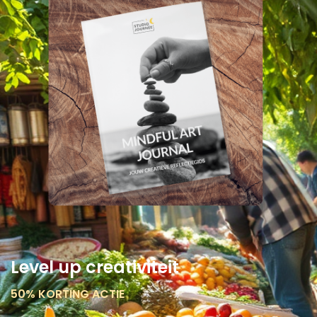
Level up creativiteit
50% KORTING ACTIE