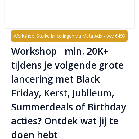
Workshop: Sterke lanceringen via Meta Ads - twv €499
Workshop - min. 20K+
tijdens je volgende grote
lancering met Black
Friday, Kerst, Jubileum,
Summerdeals of Birthday
acties? Ontdek wat jij te
doen hebt