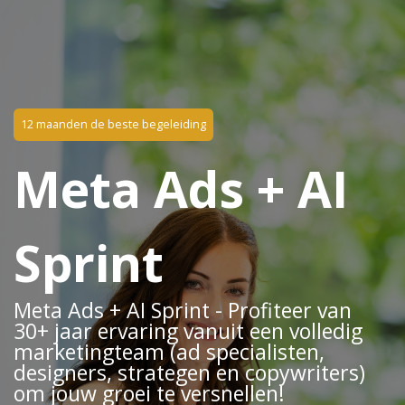
12 maanden de beste begeleiding
Meta Ads + AI
Sprint
Meta Ads + AI Sprint - Profiteer van
30+ jaar ervaring vanuit een volledig
marketingteam (ad specialisten,
designers, strategen en copywriters)
om jouw groei te versnellen!