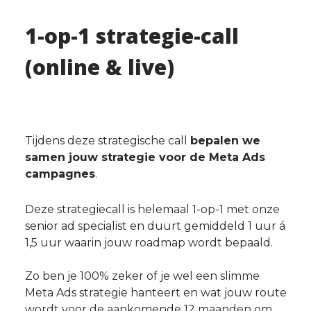
1-op-1 strategie-call
(online & live)
Tijdens deze strategische call
bepalen we
samen jouw strategie voor de Meta Ads
campagnes
.
Deze strategiecall is helemaal 1-op-1 met onze
senior ad specialist en duurt gemiddeld 1 uur á
1,5 uur waarin jouw roadmap wordt bepaald.
Zo ben je 100% zeker of je wel een slimme
Meta Ads strategie hanteert en wat jouw route
wordt voor de aankomende 12 maanden om