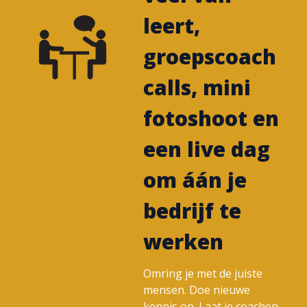
leert,
groepscoach
calls, mini
fotoshoot en
een live dag
om áán je
bedrijf te
werken
Omring je met de juiste
mensen. Doe nieuwe
kennis op. Laat je coachen,