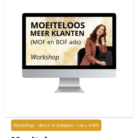
Workshop - direct te bekijken - t.w.v. €495