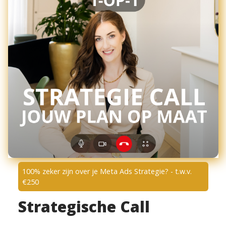
100% zeker zijn over je Meta Ads Strategie? - t.w.v.
€250
Strategische Call