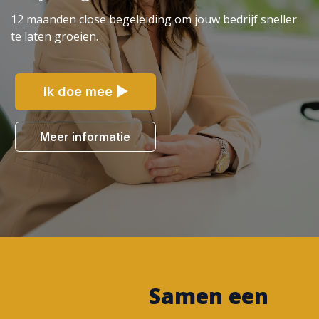
12 maanden close begeleiding om jouw bedrijf sneller
te laten groeien.
Ik doe mee ▶
Meer informatie
Samen een