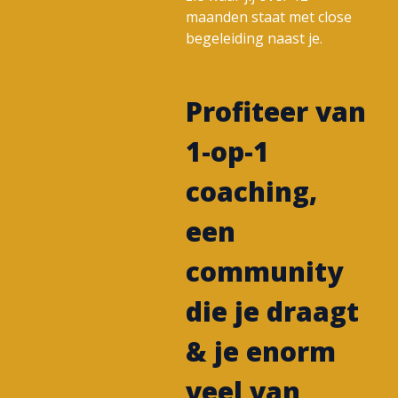
maanden staat met close
begeleiding naast je.
Profiteer van
1-op-1
coaching,
een
community
die je draagt
& je enorm
veel van