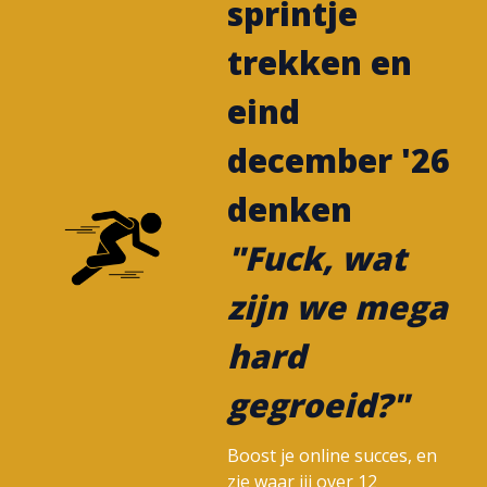
sprintje
trekken en
eind
december '26
denken
"Fuck, wat
zijn we mega
hard
gegroeid?"
Boost je online succes, en
zie waar jij over 12