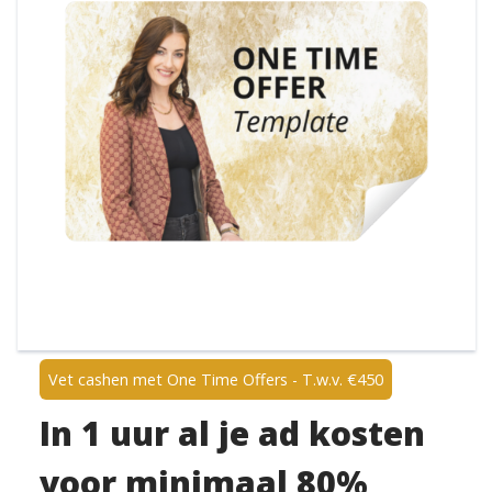
Vet cashen met One Time Offers - T.w.v. €450
In 1 uur al je ad kosten
voor minimaal 80%