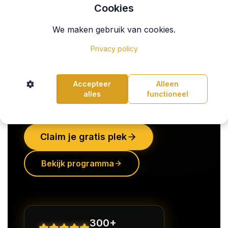
Cookies
We maken gebruik van cookies.
Privacy policy
Accepteer
Alleen
alles
functioneel